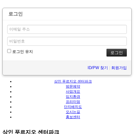
로그인
로그인 유지
ID/PW 찾기
|
회원가입
상인 푸르지오 센터파크
방문예약
사업개요
입지환경
프리미엄
단지배치도
오시는길
홍보센터
상인 푸르지오 센터파크