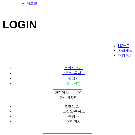
자료실
LOGIN
HOME
사업개요
현장위치
브랜드소개
조감도/투시도
분양가
현장위치
현장위치
▾
브랜드소개
조감도/투시도
분양가
현장위치