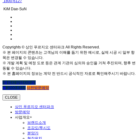
1800-6127
KiM Dae-SuN
Copyrights © 상인 푸르지오 센터파크 All Rights Reserved.
※ 본 페이지의 콘텐츠는 고객님의 이해를 돕기 위한 예시로, 실제 시공 시 일부 항
목은 변경될 수 있습니다.
※ 개발 계획 및 예정 도로 등은 관계 기관의 심의와 승인을 거쳐 추진되며, 향후 변
동될 수 있습니다.
※ 본 홈페이지의 정보는 계약 전 반드시 공식적인 자료로 확인해주시기 바랍니다.
(클릭시 상담사연결)
☎ 1800-6127
사전방문예약
CLOSE
상인 푸르지오 센터파크
방문예약
사업개요
+
브랜드소개
조감도/투시도
분양가
현장위치