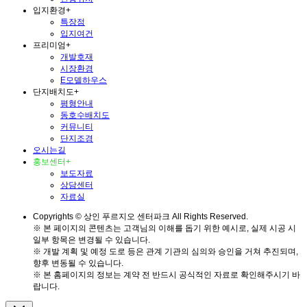
입지환경
+
특장점
입지여건
프리미엄
+
개발호재
시장환경
E모델하우스
단지배치도
+
평형안내
동호수배치도
커뮤니티
단지조경
오시는길
홍보센터
+
보도자료
상담센터
자료실
Copyrights © 상인 푸르지오 센터파크 All Rights Reserved.
※ 본 페이지의 콘텐츠는 고객님의 이해를 돕기 위한 예시로, 실제 시공 시
일부 항목은 변경될 수 있습니다.
※ 개발 계획 및 예정 도로 등은 관계 기관의 심의와 승인을 거쳐 추진되며,
향후 변동될 수 있습니다.
※ 본 홈페이지의 정보는 계약 전 반드시 공식적인 자료로 확인해주시기 바
랍니다.